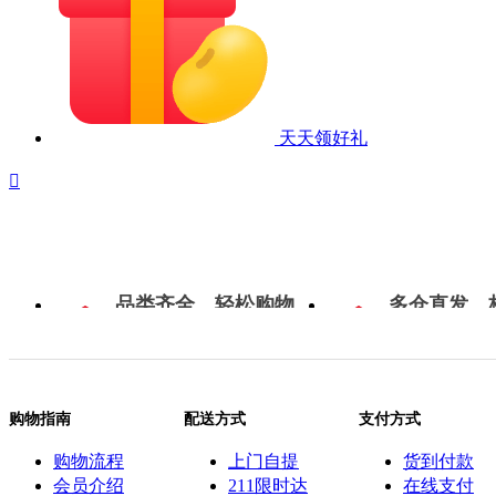
天天领好礼

品类齐全，轻松购物
多仓直发，
购物指南
配送方式
支付方式
购物流程
上门自提
货到付款
会员介绍
211限时达
在线支付