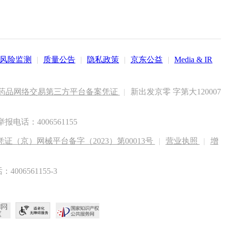
风险监测
|
质量公告
|
隐私政策
|
京东公益
|
Media & IR
药品网络交易第三方平台备案凭证
|
新出发京零 字第大120007
电话：4006561155
（京）网械平台备字（2023）第00013号
|
营业执照
|
增
6561155-3