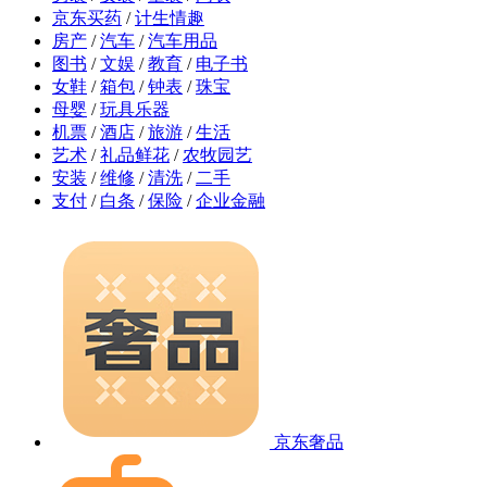
京东买药
/
计生情趣
房产
/
汽车
/
汽车用品
图书
/
文娱
/
教育
/
电子书
女鞋
/
箱包
/
钟表
/
珠宝
母婴
/
玩具乐器
机票
/
酒店
/
旅游
/
生活
艺术
/
礼品鲜花
/
农牧园艺
安装
/
维修
/
清洗
/
二手
支付
/
白条
/
保险
/
企业金融
京东奢品