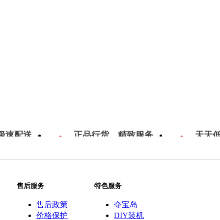
极速配送
正品行货，精致服务
天天
售后服务
特色服务
售后政策
夺宝岛
价格保护
DIY装机