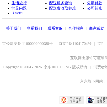
生活旅行
配送服务查询
分期付款
常见问题
配送费收取标准
公司转账
大家电
联系客服
关于我们
|
联系我们
|
联系客服
|
合作招商
|
商家帮助
京公网安备 11000002000088号
|
京ICP备11041704号
|
ICP
|
互联网出版许可证编号新
Copyright © 2004 - 2026 京东JINGDONG 版权所有
|
消费者维
京东旗下网站：