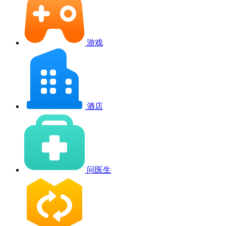
游戏
酒店
问医生