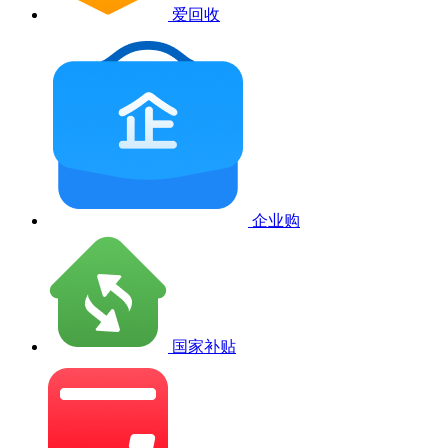
爱回收
企业购
国家补贴