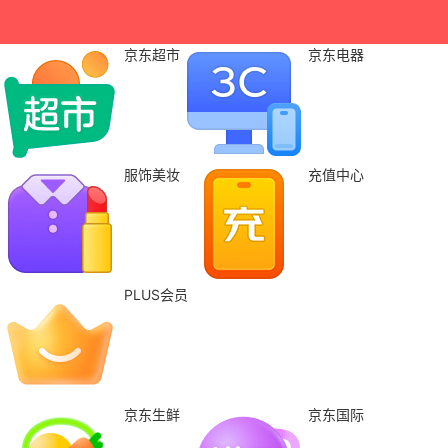
京东超市
京东电器
服饰美妆
充值中心
PLUS会员
京东生鲜
京东国际