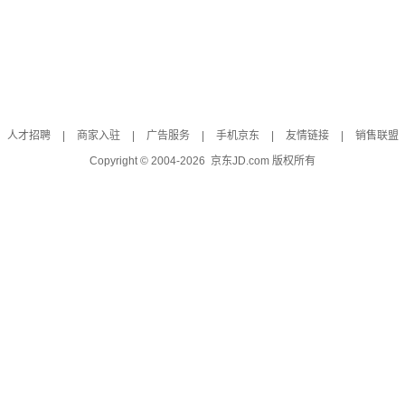
人才招聘
|
商家入驻
|
广告服务
|
手机京东
|
友情链接
|
销售联盟
Copyright © 2004-
2026
京东JD.com 版权所有