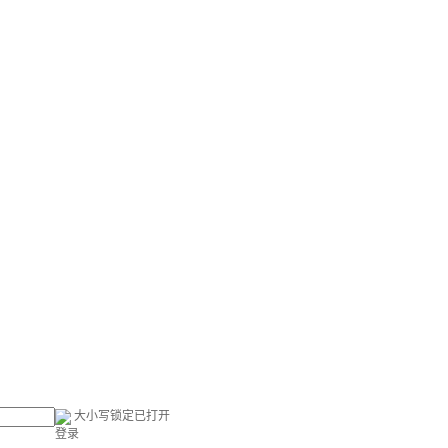
大小写锁定已打开
登录