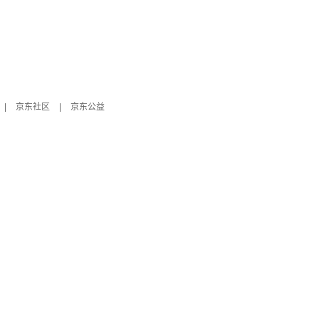
|
京东社区
|
京东公益