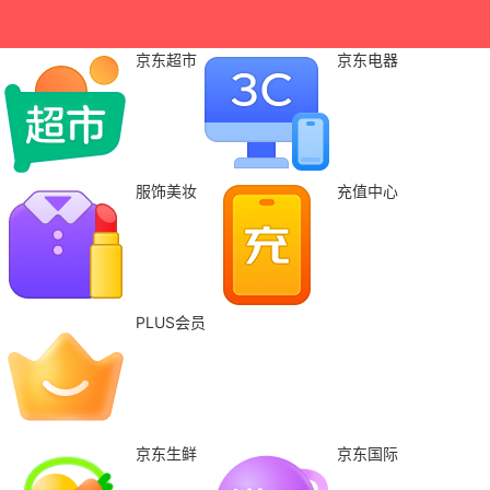
京东超市
京东电器
服饰美妆
充值中心
PLUS会员
京东生鲜
京东国际