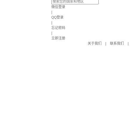
微信登录
|
QQ登录
|
忘记密码
|
立即注册
关于我们
|
联系我们
|