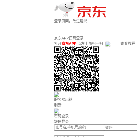
登录页面，改进建议
京东APP扫码登录
打开
京东APP
点左上角扫一扫
查看教程
服务器出错
刷新
密码登录
短信登录