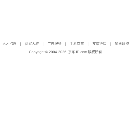
人才招聘
|
商家入驻
|
广告服务
|
手机京东
|
友情链接
|
销售联盟
Copyright © 2004-
2026
京东JD.com 版权所有