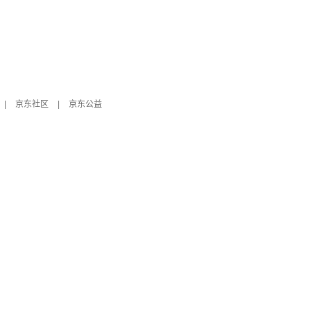
|
京东社区
|
京东公益