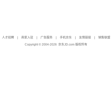
人才招聘
|
商家入驻
|
广告服务
|
手机京东
|
友情链接
|
销售联盟
Copyright © 2004-
2026
京东JD.com 版权所有