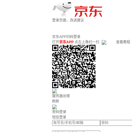
登录页面，改进建议
京东APP扫码登录
打开
京东APP
点左上角扫一扫
查看教程
服务器出错
刷新
密码登录
短信登录