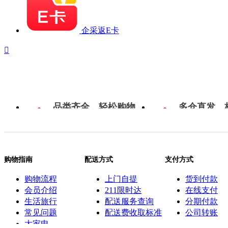
企采返E卡

品类齐全，轻松购物
多仓直发，
购物指南
配送方式
支付方式
购物流程
上门自提
货到付款
会员介绍
211限时达
在线支付
生活旅行
配送服务查询
分期付款
常见问题
配送费收取标准
公司转账
大家电