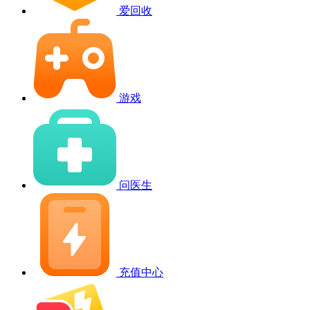
爱回收
游戏
问医生
充值中心