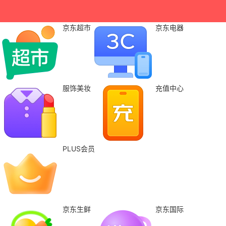
京东超市
京东电器
服饰美妆
充值中心
PLUS会员
京东生鲜
京东国际