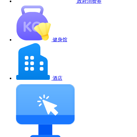
政府消费券
健身馆
酒店