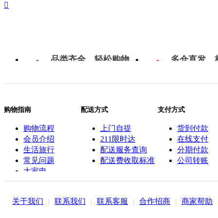

品类齐全，轻松购物
多仓直发，
购物指南
配送方式
支付方式
购物流程
上门自提
货到付款
会员介绍
211限时达
在线支付
生活旅行
配送服务查询
分期付款
常见问题
配送费收取标准
公司转账
大家电
联系客服
关于我们
|
联系我们
|
联系客服
|
合作招商
|
商家帮助