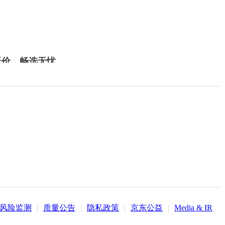
低价，畅选无忧
风险监测
|
质量公告
|
隐私政策
|
京东公益
|
Media & IR