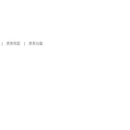
|
京东社区
|
京东公益