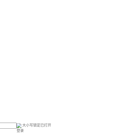
大小写锁定已打开
登录