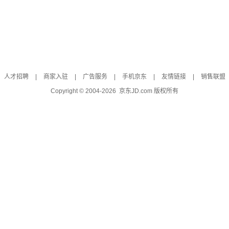
人才招聘
|
商家入驻
|
广告服务
|
手机京东
|
友情链接
|
销售联盟
Copyright © 2004-
2026
京东JD.com 版权所有