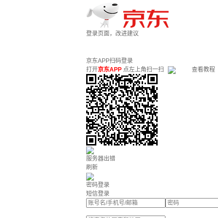
登录页面，改进建议
京东APP扫码登录
打开
京东APP
点左上角扫一扫
查看教程
服务器出错
刷新
密码登录
短信登录