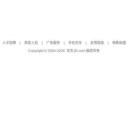
人才招聘
|
商家入驻
|
广告服务
|
手机京东
|
友情链接
|
销售联盟
Copyright © 2004-
2026
京东JD.com 版权所有