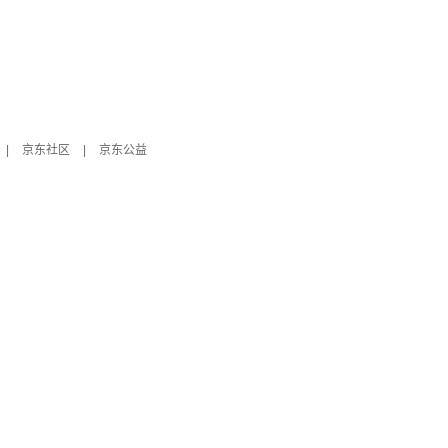
|
京东社区
|
京东公益