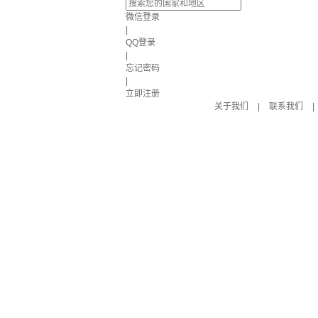
微信登录
|
QQ登录
|
忘记密码
|
立即注册
关于我们
|
联系我们
|