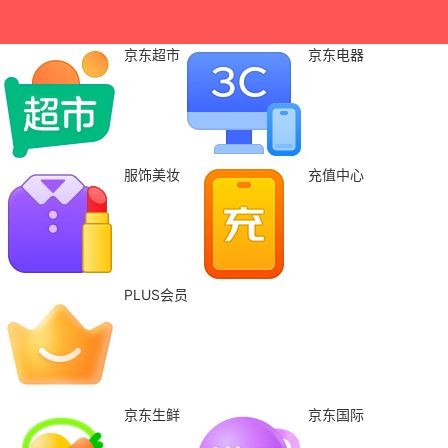
京东超市
京东电器
服饰美妆
充值中心
PLUS会员
京东生鲜
京东国际