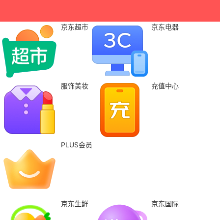
京东超市
京东电器
服饰美妆
充值中心
PLUS会员
京东生鲜
京东国际