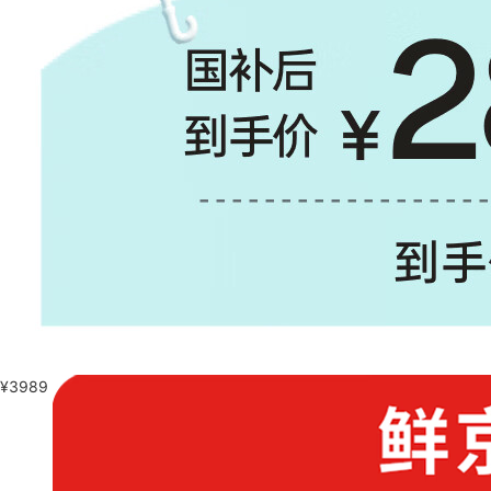
¥
3989