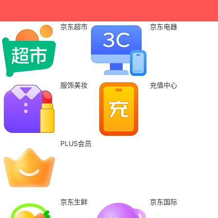
京东超市
京东电器
服饰美妆
充值中心
PLUS会员
京东生鲜
京东国际