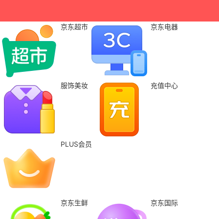
京东超市
京东电器
服饰美妆
充值中心
PLUS会员
京东生鲜
京东国际