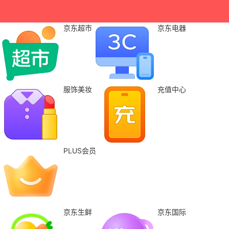
京东超市
京东电器
服饰美妆
充值中心
PLUS会员
京东生鲜
京东国际