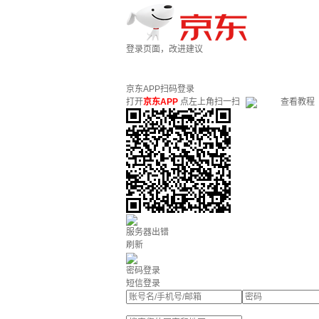
登录页面，改进建议
京东APP扫码登录
打开
京东APP
点左上角扫一扫
查看教程
服务器出错
刷新
密码登录
短信登录