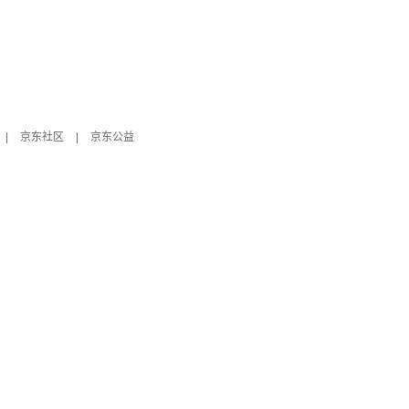
|
京东社区
|
京东公益