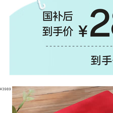
¥
3989