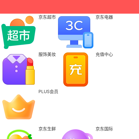
京东超市
京东电器
服饰美妆
充值中心
PLUS会员
京东生鲜
京东国际