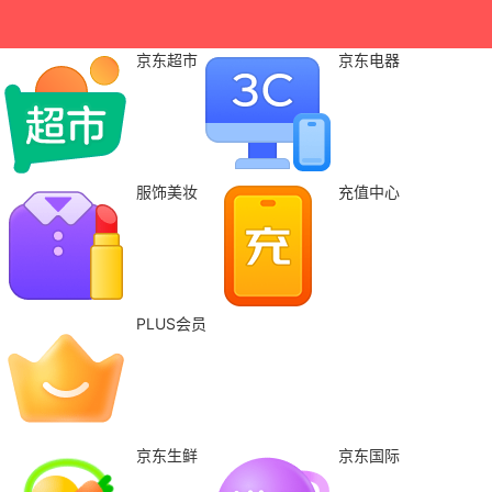
京东超市
京东电器
服饰美妆
充值中心
PLUS会员
京东生鲜
京东国际