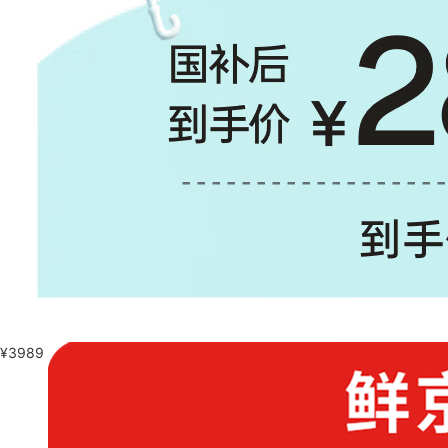
¥
3989