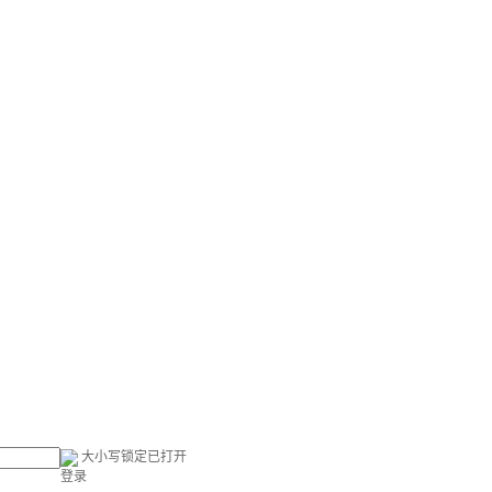
大小写锁定已打开
登录