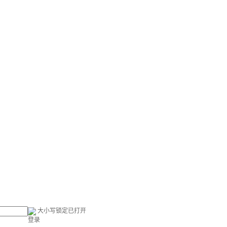
大小写锁定已打开
登录