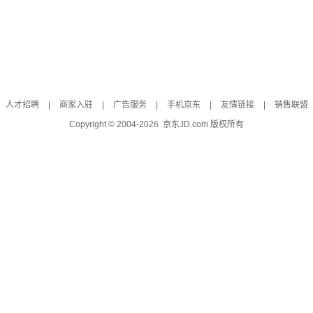
人才招聘
|
商家入驻
|
广告服务
|
手机京东
|
友情链接
|
销售联盟
Copyright © 2004-
2026
京东JD.com 版权所有