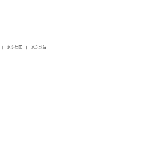
|
京东社区
|
京东公益