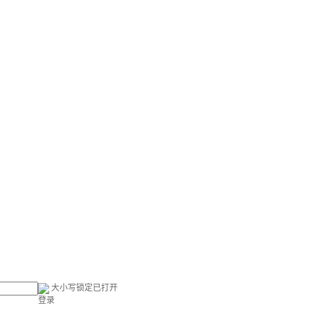
大小写锁定已打开
登录