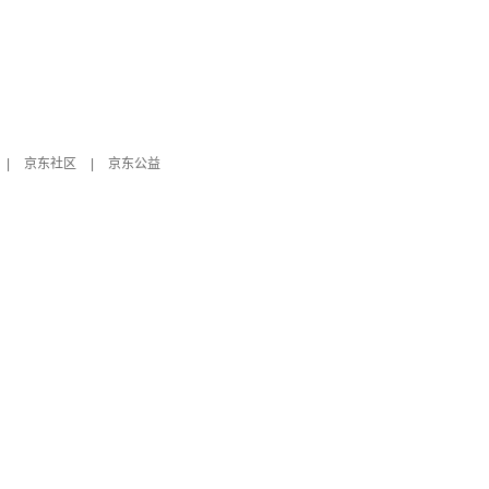
|
京东社区
|
京东公益