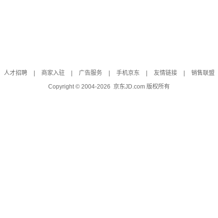
人才招聘
|
商家入驻
|
广告服务
|
手机京东
|
友情链接
|
销售联盟
Copyright © 2004-
2026
京东JD.com 版权所有