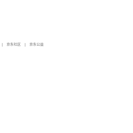
|
京东社区
|
京东公益