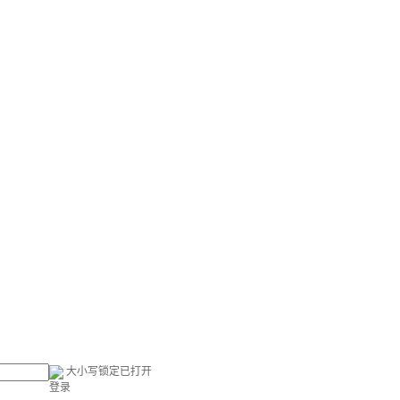
大小写锁定已打开
登录