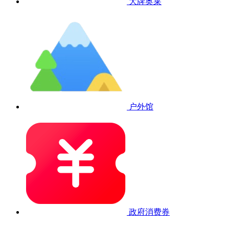
大牌奥莱
户外馆
政府消费券