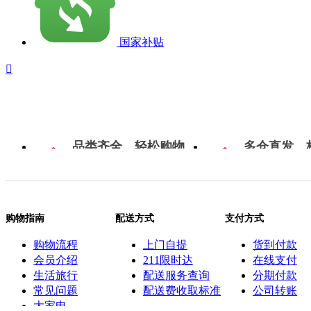
国家补贴

品类齐全，轻松购物
多仓直发，
购物指南
配送方式
支付方式
购物流程
上门自提
货到付款
会员介绍
211限时达
在线支付
生活旅行
配送服务查询
分期付款
常见问题
配送费收取标准
公司转账
大家电