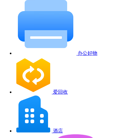
办公好物
爱回收
酒店