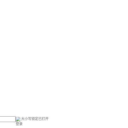
大小写锁定已打开
登录