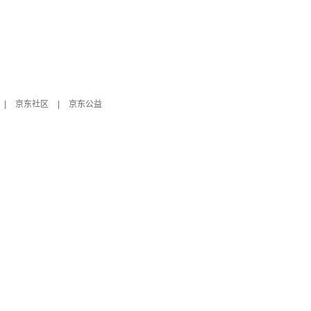
|
京东社区
|
京东公益