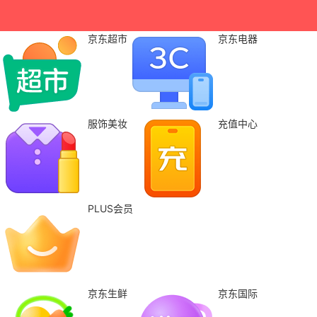
京东超市
京东电器
服饰美妆
充值中心
PLUS会员
京东生鲜
京东国际