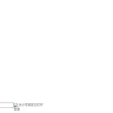
大小写锁定已打开
登录