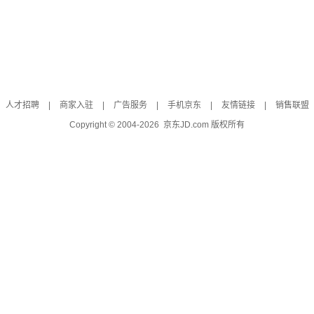
人才招聘
|
商家入驻
|
广告服务
|
手机京东
|
友情链接
|
销售联盟
Copyright © 2004-
2026
京东JD.com 版权所有