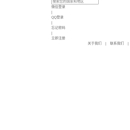
微信登录
|
QQ登录
|
忘记密码
|
立即注册
关于我们
|
联系我们
|