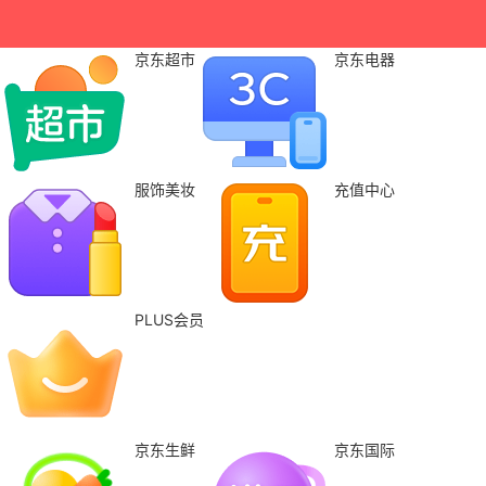
京东超市
京东电器
服饰美妆
充值中心
PLUS会员
京东生鲜
京东国际