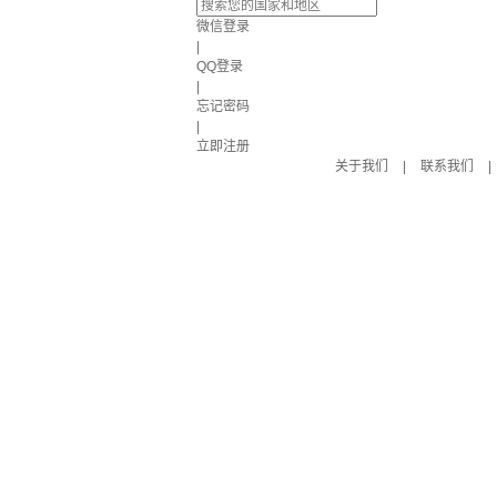
微信登录
|
QQ登录
|
忘记密码
|
立即注册
关于我们
|
联系我们
|