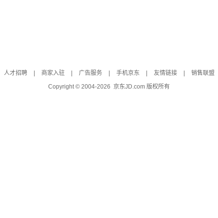
人才招聘
|
商家入驻
|
广告服务
|
手机京东
|
友情链接
|
销售联盟
Copyright © 2004-
2026
京东JD.com 版权所有