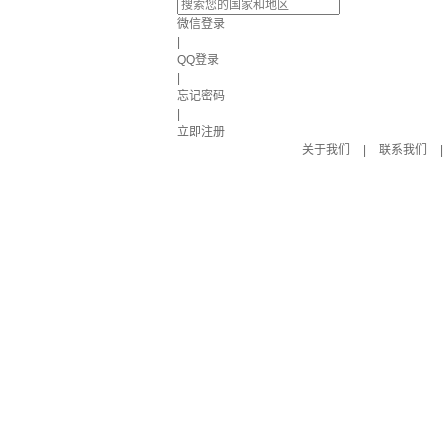
微信登录
|
QQ登录
|
忘记密码
|
立即注册
关于我们
|
联系我们
|