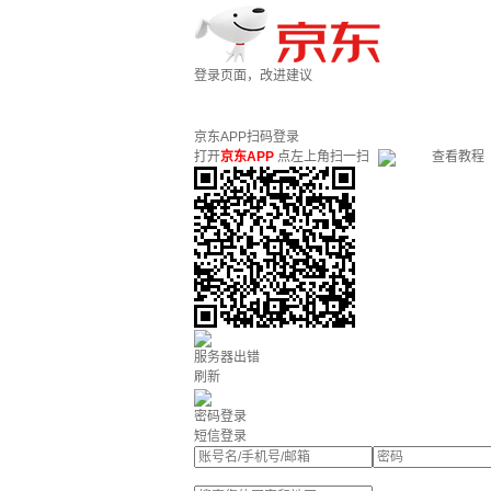
登录页面，改进建议
京东APP扫码登录
打开
京东APP
点左上角扫一扫
查看教程
服务器出错
刷新
密码登录
短信登录