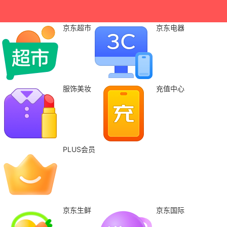
京东超市
京东电器
服饰美妆
充值中心
PLUS会员
京东生鲜
京东国际