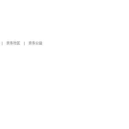
|
京东社区
|
京东公益