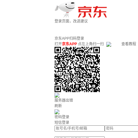
登录页面，改进建议
京东APP扫码登录
打开
京东APP
点左上角扫一扫
查看教程
服务器出错
刷新
密码登录
短信登录