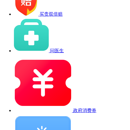
买贵双倍赔
问医生
政府消费券