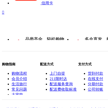
信用卡

品类齐全，轻松购物
多仓直发，
购物指南
配送方式
支付方式
购物流程
上门自提
货到付款
会员介绍
211限时达
在线支付
生活旅行
配送服务查询
分期付款
常见问题
配送费收取标准
公司转账
大家电
联系客服