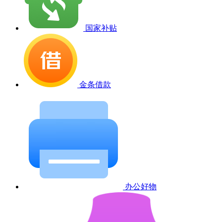
国家补贴
金条借款
办公好物