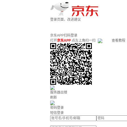
登录页面，改进建议
京东APP扫码登录
打开
京东APP
点左上角扫一扫
查看教程
服务器出错
刷新
密码登录
短信登录