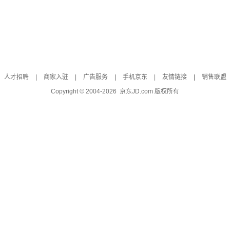
人才招聘
|
商家入驻
|
广告服务
|
手机京东
|
友情链接
|
销售联盟
Copyright © 2004-
2026
京东JD.com 版权所有