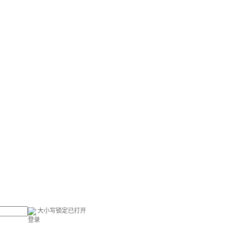
大小写锁定已打开
登录