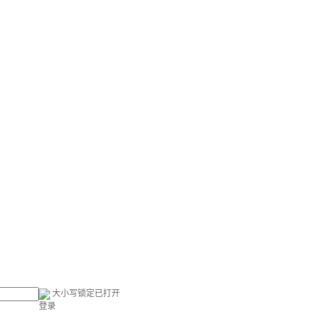
大小写锁定已打开
登录