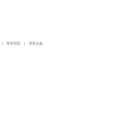
|
京东社区
|
京东公益