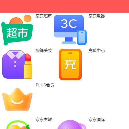
京东超市
京东电器
服饰美妆
充值中心
PLUS会员
京东生鲜
京东国际