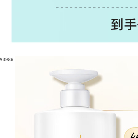
¥
3989