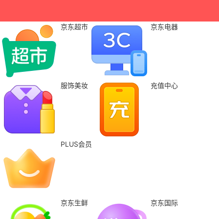
京东超市
京东电器
服饰美妆
充值中心
PLUS会员
京东生鲜
京东国际