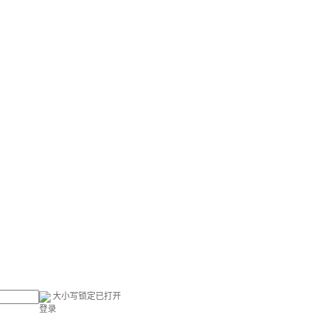
大小写锁定已打开
登录