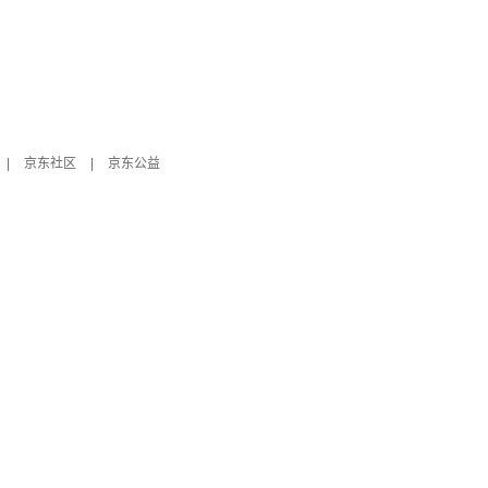
|
京东社区
|
京东公益