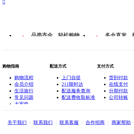

品类齐全，轻松购物
多仓直发，
购物指南
配送方式
支付方式
购物流程
上门自提
货到付款
会员介绍
211限时达
在线支付
生活旅行
配送服务查询
分期付款
常见问题
配送费收取标准
公司转账
大家电
联系客服
关于我们
|
联系我们
|
联系客服
|
合作招商
|
商家帮助