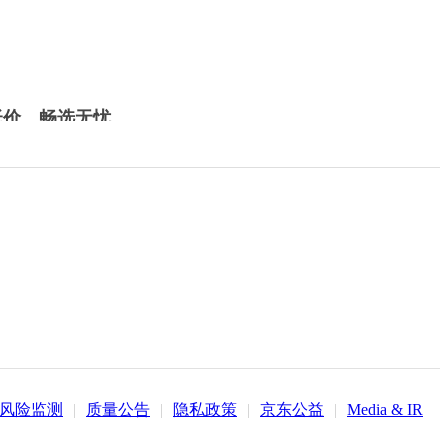
低价，畅选无忧
风险监测
|
质量公告
|
隐私政策
|
京东公益
|
Media & IR