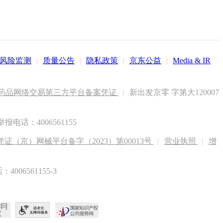
风险监测
|
质量公告
|
隐私政策
|
京东公益
|
Media & IR
药品网络交易第三方平台备案凭证
|
新出发京零 字第大120007
电话：4006561155
（京）网械平台备字（2023）第00013号
|
营业执照
|
增
6561155-3