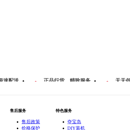
极速配送
正品行货，精致服务
天天
售后服务
特色服务
售后政策
夺宝岛
价格保护
DIY装机