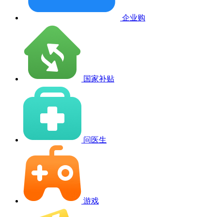
企业购
国家补贴
问医生
游戏