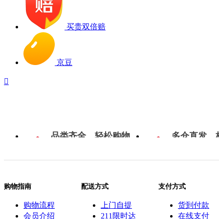
买贵双倍赔
京豆

品类齐全，轻松购物
多仓直发，
购物指南
配送方式
支付方式
购物流程
上门自提
货到付款
会员介绍
211限时达
在线支付