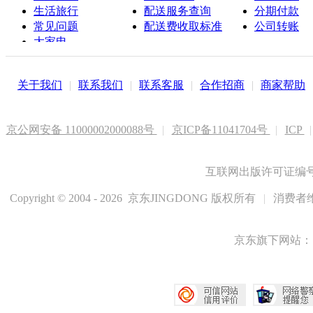
生活旅行
配送服务查询
分期付款
常见问题
配送费收取标准
公司转账
大家电
联系客服
关于我们
|
联系我们
|
联系客服
|
合作招商
|
商家帮助
京公网安备 11000002000088号
|
京ICP备11041704号
|
ICP
|
互联网出版许可证编号新
Copyright © 2004 - 2026 京东JINGDONG 版权所有
|
消费者维
京东旗下网站：