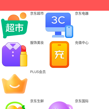
京东超市
京东电器
服饰美妆
充值中心
PLUS会员
京东生鲜
京东国际