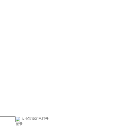
大小写锁定已打开
登录