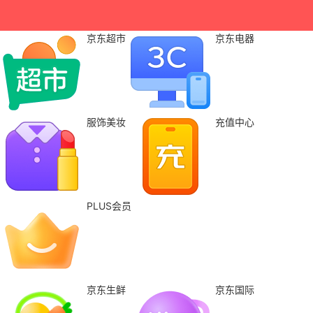
京东超市
京东电器
服饰美妆
充值中心
PLUS会员
京东生鲜
京东国际