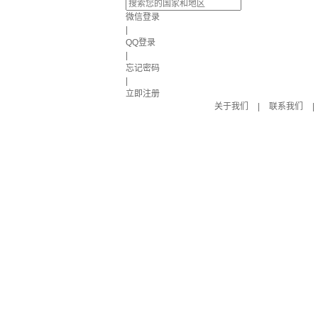
微信登录
|
QQ登录
|
忘记密码
|
立即注册
关于我们
|
联系我们
|