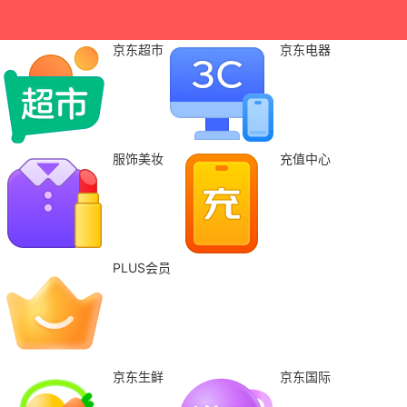
京东超市
京东电器
服饰美妆
充值中心
PLUS会员
京东生鲜
京东国际