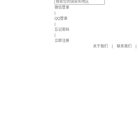
微信登录
|
QQ登录
|
忘记密码
|
立即注册
关于我们
|
联系我们
|